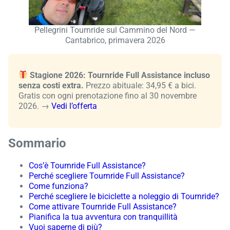
Pellegrini Tournride sul Cammino del Nord —
Cantabrico, primavera 2026
Stagione 2026: Tournride Full Assistance incluso
senza costi extra.
Prezzo abituale: 34,95 € a bici.
Gratis con ogni prenotazione fino al 30 novembre
2026. →
Vedi l’offerta
Sommario
Cos’è Tournride Full Assistance?
Perché scegliere Tournride Full Assistance?
Come funziona?
Perché scegliere le biciclette a noleggio di Tournride?
Come attivare Tournride Full Assistance?
Pianifica la tua avventura con tranquillità
Vuoi saperne di più?