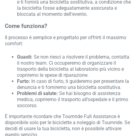
e ti fornirà una bicicletta sostitutiva, a condizione che
la bicicletta fosse adeguatamente assicurata e
bloccata al momento dell’evento.
Come funziona?
Il processo è semplice e progettato per offrirti il massimo
comfort:
Guasti:
Se non riesci a risolvere il problema, contatta
il nostro team. Ci occuperemo di organizzare il
trasporto della bicicletta al laboratorio più vicino e
copriremo le spese di riparazione.
Furto:
In caso di furto, ti guideremo per presentare la
denuncia e ti forniremo una bicicletta sostitutiva.
Problemi di salute:
Se hai bisogno di assistenza
medica, copriremo il trasporto all’ospedale e il primo
soccorso.
È importante ricordare che Tournride Full Assistance è
disponibile solo per le biciclette a noleggio di Tournride. Se
decidi di usare la tua bicicletta, non è possibile attivare
questo servizio.