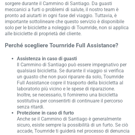
sorgere durante il Cammino di Santiago. Da guasti
meccanici a furti o problemi di salute, il nostro team è
pronto ad aiutarti in ogni fase del viaggio. Tuttavia, è
importante sottolineare che questo servizio è disponibile
solo per le biciclette a noleggio di Tournride, non si applica
alle biciclette di proprietà del cliente.
Perché scegliere Tournride Full Assistance?
Assistenza in caso di guasti
Il Cammino di Santiago può essere impegnativo per
qualsiasi bicicletta. Se durante il viaggio si verifica
un guasto che non puoi riparare da solo, Tournride
Full Assistance copre il trasporto della bicicletta al
laboratorio più vicino e le spese di riparazione.
Inoltre, se necessario, ti forniremo una bicicletta
sostitutiva per consentirti di continuare il percorso
senza ritardi.
Protezione in caso di furto
Anche se il Cammino di Santiago è generalmente
sicuro, esiste sempre la possibilità di un furto. Se ciò
accade, Tournride ti guiderà nel processo di denuncia