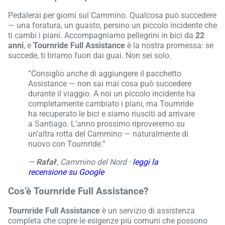
Pedalerai per giorni sul Cammino. Qualcosa può succedere
— una foratura, un guasto, persino un piccolo incidente che
ti cambi i piani. Accompagniamo pellegrini in bici da
22
anni
, e
Tournride Full Assistance
è la nostra promessa: se
succede, ti tiriamo fuori dai guai. Non sei solo.
“Consiglio anche di aggiungere il pacchetto
Assistance — non sai mai cosa può succedere
durante il viaggio. A noi un piccolo incidente ha
completamente cambiato i piani, ma Tournride
ha recuperato le bici e siamo riusciti ad arrivare
a Santiago. L’anno prossimo riproveremo su
un’altra rotta del Cammino — naturalmente di
nuovo con Tournride.”
—
Rafał
, Cammino del Nord ·
leggi la
recensione su Google
Cos’è Tournride Full Assistance?
Tournride Full Assistance
è un servizio di assistenza
completa che copre le esigenze più comuni che possono