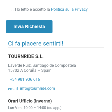
Ho letto e accetto la
Politica sulla Privacy
.
Ci fa piacere sentirti!
TOURNRIDE S.L.
Laverde Ruiz, Santiago de Compostela
15702 A Coruña – Spain
+34 981 936 616
email
info@tournride.com
Orari Ufficio (Inverno)
Lun-Ven: 10:00 – 14:00 (su app.)