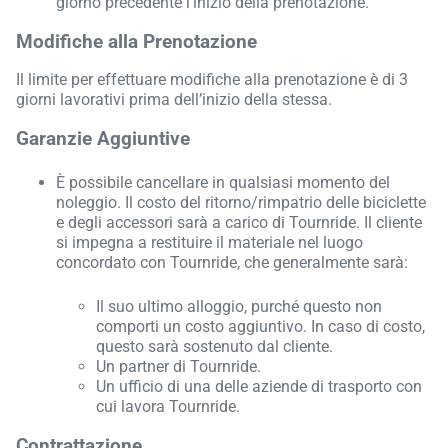
giorno precedente l’inizio della prenotazione.
Modifiche alla Prenotazione
Il limite per effettuare modifiche alla prenotazione è di 3
giorni lavorativi prima dell’inizio della stessa.
Garanzie Aggiuntive
È possibile cancellare in qualsiasi momento del
noleggio. Il costo del ritorno/rimpatrio delle biciclette
e degli accessori sarà a carico di Tournride. Il cliente
si impegna a restituire il materiale nel luogo
concordato con Tournride, che generalmente sarà:
Il suo ultimo alloggio, purché questo non
comporti un costo aggiuntivo. In caso di costo,
questo sarà sostenuto dal cliente.
Un partner di Tournride.
Un ufficio di una delle aziende di trasporto con
cui lavora Tournride.
Contrattazione