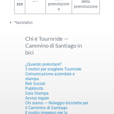
—–
della
zzo
prenotazion
prenotazione
e
*lavorativi
Chi è Tournride —
Cammino di Santiago in
bici
¿Quando prenotare?
3 motivi per scegliere Tournride
Comunicazione aziendale e
stampa
Reti Sociali
Pubblicità
Sala Stampa
Avviso legale
Chi siamo — Noleggio biciclette per
il Cammino di Santiago
Il nostro impegno per la