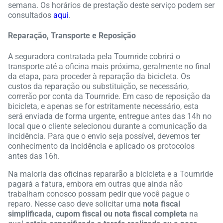
semana. Os horários de prestação deste serviço podem ser
consultados
aqui
.
Reparação, Transporte e Reposição
A seguradora contratada pela Tournride cobrirá o
transporte até a oficina mais próxima, geralmente no final
da etapa, para proceder à reparação da bicicleta. Os
custos da reparação ou substituição, se necessário,
correrão por conta da Tournride. Em caso de reposição da
bicicleta, e apenas se for estritamente necessário, esta
será enviada de forma urgente, entregue antes das 14h no
local que o cliente selecionou durante a comunicação da
incidência. Para que o envio seja possível, devemos ter
conhecimento da incidência e aplicado os protocolos
antes das 16h.
Na maioria das oficinas repararão a bicicleta e a Tournride
pagará a fatura, embora em outras que ainda não
trabalham conosco possam pedir que você pague o
reparo. Nesse caso deve solicitar uma
nota fiscal
simplificada, cupom fiscal ou nota fiscal completa
na