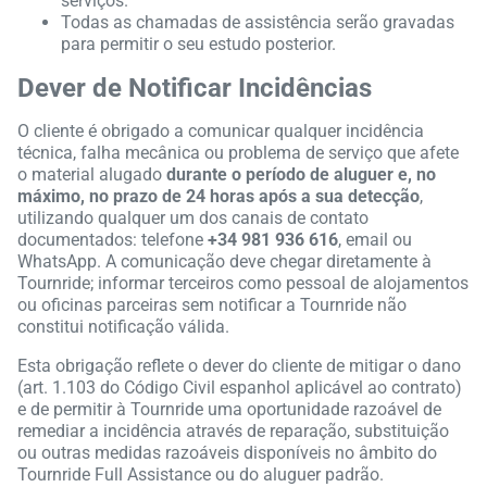
serviços.
Todas as chamadas de assistência serão gravadas
para permitir o seu estudo posterior.
Dever de Notificar Incidências
O cliente é obrigado a comunicar qualquer incidência
técnica, falha mecânica ou problema de serviço que afete
o material alugado
durante o período de aluguer e, no
máximo, no prazo de 24 horas após a sua detecção
,
utilizando qualquer um dos canais de contato
documentados: telefone
+34 981 936 616
, email ou
WhatsApp. A comunicação deve chegar diretamente à
Tournride; informar terceiros como pessoal de alojamentos
ou oficinas parceiras sem notificar a Tournride não
constitui notificação válida.
Esta obrigação reflete o dever do cliente de mitigar o dano
(art. 1.103 do Código Civil espanhol aplicável ao contrato)
e de permitir à Tournride uma oportunidade razoável de
remediar a incidência através de reparação, substituição
ou outras medidas razoáveis disponíveis no âmbito do
Tournride Full Assistance ou do aluguer padrão.