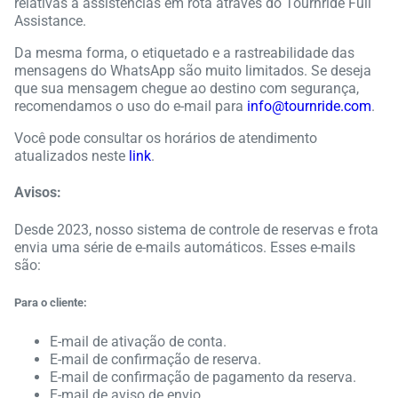
relativas a assistências em rota através do Tournride Full
Assistance.
Da mesma forma, o etiquetado e a rastreabilidade das
mensagens do WhatsApp são muito limitados. Se deseja
que sua mensagem chegue ao destino com segurança,
recomendamos o uso do e-mail para
info@tournride.com
.
Você pode consultar os horários de atendimento
atualizados neste
link
.
Avisos:
Desde 2023, nosso sistema de controle de reservas e frota
envia uma série de e-mails automáticos. Esses e-mails
são:
Para o cliente:
E-mail de ativação de conta.
E-mail de confirmação de reserva.
E-mail de confirmação de pagamento da reserva.
E-mail de aviso de envio.