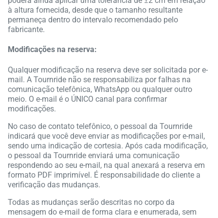
poderá ainda aplicar uma tolerância de ±2 cm em relação
à altura fornecida, desde que o tamanho resultante
permaneça dentro do intervalo recomendado pelo
fabricante.
Modificações na reserva:
Qualquer modificação na reserva deve ser solicitada por e-
mail. A Tournride não se responsabiliza por falhas na
comunicação telefônica, WhatsApp ou qualquer outro
meio. O e-mail é o ÚNICO canal para confirmar
modificações.
No caso de contato telefônico, o pessoal da Tournride
indicará que você deve enviar as modificações por e-mail,
sendo uma indicação de cortesia. Após cada modificação,
o pessoal da Tournride enviará uma comunicação
respondendo ao seu e-mail, na qual anexará a reserva em
formato PDF imprimível. É responsabilidade do cliente a
verificação das mudanças.
Todas as mudanças serão descritas no corpo da
mensagem do e-mail de forma clara e enumerada, sem