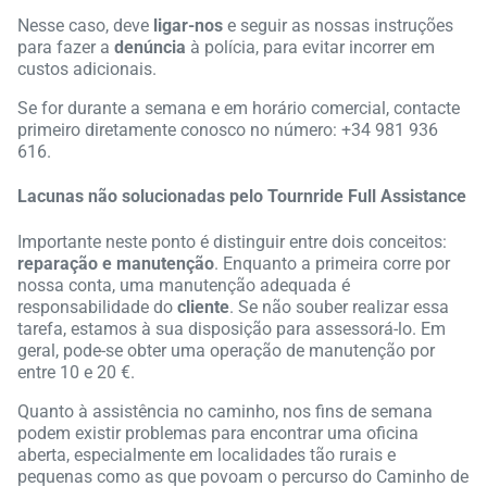
Nesse caso, deve
ligar-nos
e seguir as nossas instruções
para fazer a
denúncia
à polícia, para evitar incorrer em
custos adicionais.
Se for durante a semana e em horário comercial, contacte
primeiro diretamente conosco no número: +34 981 936
616.
Lacunas não solucionadas pelo Tournride Full Assistance
Importante neste ponto é distinguir entre dois conceitos:
reparação e manutenção
. Enquanto a primeira corre por
nossa conta, uma manutenção adequada é
responsabilidade do
cliente
. Se não souber realizar essa
tarefa, estamos à sua disposição para assessorá-lo. Em
geral, pode-se obter uma operação de manutenção por
entre 10 e 20 €.
Quanto à assistência no caminho, nos fins de semana
podem existir problemas para encontrar uma oficina
aberta, especialmente em localidades tão rurais e
pequenas como as que povoam o percurso do Caminho de