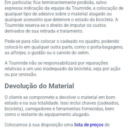
Em particular, fica terminantemente proibida, salvo
expressa indicação da equipe da Tournride, a colocação de
qualquer tipo de adesivo sobre o material alugado ou
qualquer acessório que deteriore o estado da bicicleta. A
Tournride reserva-se o direito de imputar os custos
derivados de sua retirada e tratamento.
Pede-se para não colocar o cadeado no quadro, podendo
colocá-lo em qualquer outra parte, como o porta-bagagens,
as alforjes, o guidão ou o canote do selim.
A Tournride não se responsabilizará por reparações
relativas a um uso inadequado da bicicleta, seja por ação
ou por omissão.
Devolução do Material
O cliente se compromete a devolver o material em bom
estado e na sua totalidade. Isso inclui chaves (cadeados,
bicicleta), carregadores e ferramentas fornecidas, bem
como o restante do equipamento alugado.
Colocamos à sua disposição uma
lista de preços
de