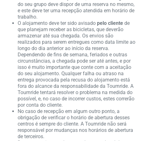
do seu grupo deve dispor de uma reserva no mesmo,
e este deve ter uma recepção atendida em horário de
trabalho.
O alojamento deve ter sido avisado
pelo cliente
de
que planejam receber as bicicletas, que deverão
armazenar até sua chegada. Os envios são
realizados para serem entregues como data limite ao
longo do dia anterior ao início da reserva.
Dependendo de fins de semana, feriados e outras
circunstâncias, a chegada pode ser até antes, e por
isso é muito importante que conte com a aceitação
do seu alojamento. Qualquer falha ou atraso na
entrega provocada pela recusa do alojamento está
fora do alcance da responsabilidade da Tournride. A
Tournride tentará resolver o problema na medida do
possível, e, no caso de incorrer custos, estes correrão
por conta do cliente.
No caso de recepção em algum outro ponto, a
obrigação de verificar o horário de abertura desses
centros é sempre do cliente. A Tournride não será
responsável por mudanças nos horários de abertura
de terceiros.