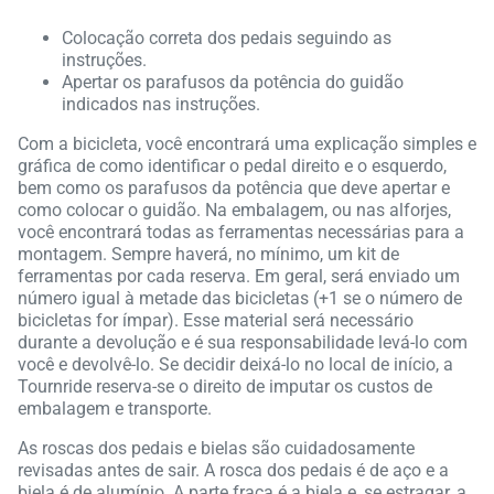
Colocação correta dos pedais seguindo as
instruções.
Apertar os parafusos da potência do guidão
indicados nas instruções.
Com a bicicleta, você encontrará uma explicação simples e
gráfica de como identificar o pedal direito e o esquerdo,
bem como os parafusos da potência que deve apertar e
como colocar o guidão. Na embalagem, ou nas alforjes,
você encontrará todas as ferramentas necessárias para a
montagem. Sempre haverá, no mínimo, um kit de
ferramentas por cada reserva. Em geral, será enviado um
número igual à metade das bicicletas (+1 se o número de
bicicletas for ímpar). Esse material será necessário
durante a devolução e é sua responsabilidade levá-lo com
você e devolvê-lo. Se decidir deixá-lo no local de início, a
Tournride reserva-se o direito de imputar os custos de
embalagem e transporte.
As roscas dos pedais e bielas são cuidadosamente
revisadas antes de sair. A rosca dos pedais é de aço e a
biela é de alumínio. A parte fraca é a biela e, se estragar, a