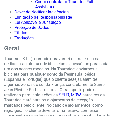
Como contratar o Tournride Full
Assistance
Dever de Notificar Incidências
Limitação de Responsabilidade
Lei Aplicável e Jurisdição
Proteção de Dados
Títulos
Traduções
Geral
Tournride S.L. (Tournride doravante) é uma empresa
dedicada ao aluguer de bicicletas e acessórios para cada
um dos nossos modelos. Na Tournride, enviamos a
bicicleta para qualquer ponto da Península Ibérica
(Espanha e Portugal) que o cliente desejar, além de
algumas zonas do sul da França, concretamente Saint-
Jean-Pied-de-Port e arredores. O transporte pode ser
realizado para instalações da
SEUR
,
MRW
, parceiros da
Tournride e até para os alojamentos de recepção
marcados pelo cliente. No caso de alojamentos, como
regra geral, o cliente deve ter uma reserva com esse
alojamento e deve ter consultado sobre a possibilidade de