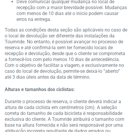
Deve comunicar qualquer mudança no local de
recepção com a maior brevidade possível. Mudanças
com menos de 10 dias até o início podem causar
erros na entrega.
Todas as condições desta seção são aplicáveis no caso de
o local de devolução ser diferente das instalações da
Tournride. No entanto, é possível avançar no processo de
reserva e até confirmá-la sem ter fornecido locais de
recepção e devolução, desde que o cliente se comprometa
a fornecê-los com pelo menos 10 dias de antecedência.
Com o objetivo de facilitar a viagem, e exclusivamente no
caso do local de devolução, permite-se deixá-lo “aberto”
até 3 dias úteis antes da data de término.
Alturas e tamanhos dos ciclistas:
Durante o processo de reserva, o cliente deverá indicar a
altura de cada ciclista em centímetros (cm). A seleção
correta do tamanho de cada bicicleta é responsabilidade
exclusiva do cliente. A Tournride atribuirá o tamanho com
base na altura fornecida e não será responsável por uma
atribuição incorreta resultante de dados errados ou