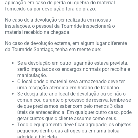
aplicação em caso de perda ou quebra do material
fornecido ou por devolução fora do prazo.
No caso de a devolução ser realizada em nossas
instalações, o pessoal da Tournride inspecionará o
material recebido na chegada.
No caso de devolução externa, em algum lugar diferente
da Tournride Santiago, tenha em mente que:
Se a devolução em outro lugar não estava prevista,
serão imputados os encargos normais por recolha e
manipulação.
O local onde o material será armazenado deve ter
uma recepção atendida em horário de trabalho.
Se deseja alterar o local de devolução ou se não o
comunicou durante o processo de reserva, lembre-se
de que precisamos saber com pelo menos 3 dias
úteis de antecedência. Em qualquer outro caso, pode
gerar custos que o cliente assume como seus.
Todo o equipamento deve ficar agrupado, os objetos
pequenos dentro das alforjes ou em uma bolsa
aderida à bicicleta.