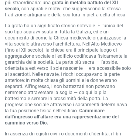
più straordinaria: una
grata in metallo battuto del XII
secolo
, con spirali e motivi che suggeriscono la stessa
tradizione artigianale della scultura in pietra della chiesa.
La grata ha un significato storico notevole. È l’unica del
suo tipo sopravvissuta in tutta la Galizia, ed è un
documento di come la Chiesa medievale organizzasse la
vita sociale attraverso l’architettura. Nell’Alto Medioevo
(fino al XII secolo), la chiesa era il principale luogo di
aggregazione sociale e l’edificio codificava fisicamente la
gerarchia della società. La parte più sacra — l’abside,
orientata a est verso il sole nascente — era accessibile solo
ai sacerdoti. Nelle navate, i ricchi occupavano la parte
anteriore; in molte chiese gli uomini e le donne erano
separati. All’ingresso, i non battezzati non potevano
nemmeno attraversare la soglia — da qui la pila
battesimale sempre in prossimità della porta. La
progressione sociale attraverso i sacramenti determinava
la tua posizione fisica nell’edificio.
Camminare
dall’ingresso all’altare era una rappresentazione del
cammino verso Dio.
In assenza di registri civili o documenti d’identità, i libri