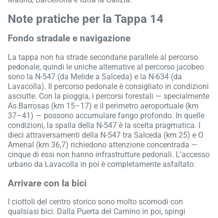
Note pratiche per la Tappa 14
Fondo stradale e navigazione
La tappa non ha strade secondarie parallele al percorso
pedonale, quindi le uniche alternative al percorso jacobeo
sono la N-547 (da Melide a Salceda) e la N-634 (da
Lavacolla). Il percorso pedonale è consigliato in condizioni
asciutte. Con la pioggia, i percorsi forestali — specialmente
As Barrosas (km 15–17) e il perimetro aeroportuale (km
37–41) — possono accumulare fango profondo. In quelle
condizioni, la spalla della N-547 è la scelta pragmatica. I
dieci attraversamenti della N-547 tra Salceda (km 25) e O
Amenal (km 36,7) richiedono attenzione concentrada —
cinque di essi non hanno infrastrutture pedonali. L’accesso
urbano da Lavacolla in poi è completamente asfaltato.
Arrivare con la bici
I ciottoli del centro storico sono molto scomodi con
qualsiasi bici. Dalla Puerta del Camino in poi, spingi