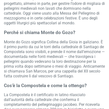
progettato, almeno in parte, per gestire l’odore di migliaia di
pellegrini medievali non lavati che dormivano nella
cattedrale. Oggi viene usato alla Messa del Pellegrino di
mezzogiorno e in certe celebrazioni festive. È uno degli
oggetti liturgici più spettacolari al mondo.
Perché si chiama Monte do Gozo?
Monte do Gozo significa Collina della Gioia in galiziano. È
il primo punto da cui le torri della cattedrale di Santiago de
Compostela sono visibili, e prende il nome dall’emozione —
documentada nelle fonti medievali — che travolgeva i
pellegrini quando vedevano la loro destinazione per la
prima volta dopo settimane o mesi di viaggio. Anticamente
si chiamava San Marcos, per una cappella del XII secolo
fatta costruire lì dal vescovo di Santiago.
Cos’è la Compostela e come la ottengo?
La Compostela è il certificato in latino rilasciato
dall’autorità della cattedrale che conferma il
completamento del pellegrinaggio jacobeo. Per riceverla