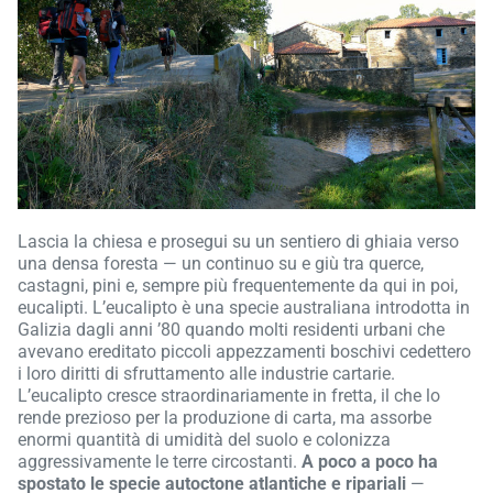
Lascia la chiesa e prosegui su un sentiero di ghiaia verso
una densa foresta — un continuo su e giù tra querce,
castagni, pini e, sempre più frequentemente da qui in poi,
eucalipti. L’eucalipto è una specie australiana introdotta in
Galizia dagli anni ’80 quando molti residenti urbani che
avevano ereditato piccoli appezzamenti boschivi cedettero
i loro diritti di sfruttamento alle industrie cartarie.
L’eucalipto cresce straordinariamente in fretta, il che lo
rende prezioso per la produzione di carta, ma assorbe
enormi quantità di umidità del suolo e colonizza
aggressivamente le terre circostanti.
A poco a poco ha
spostato le specie autoctone atlantiche e ripariali
—