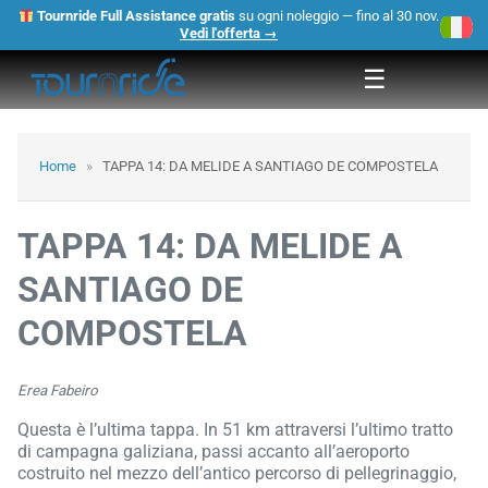
Tournride Full Assistance gratis
su ogni noleggio — fino al 30 nov.
×
Vedi l'offerta →
☰
Home
»
TAPPA 14: DA MELIDE A SANTIAGO DE COMPOSTELA
TAPPA 14: DA MELIDE A
SANTIAGO DE
COMPOSTELA
Erea Fabeiro
Questa è l’ultima tappa. In 51 km attraversi l’ultimo tratto
di campagna galiziana, passi accanto all’aeroporto
costruito nel mezzo dell’antico percorso di pellegrinaggio,