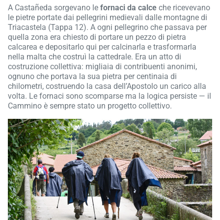
A Castañeda sorgevano le
fornaci da calce
che ricevevano
le pietre portate dai pellegrini medievali dalle montagne di
Triacastela (Tappa 12). A ogni pellegrino che passava per
quella zona era chiesto di portare un pezzo di pietra
calcarea e depositarlo qui per calcinarla e trasformarla
nella malta che costruì la cattedrale. Era un atto di
costruzione collettiva: migliaia di contribuenti anonimi,
ognuno che portava la sua pietra per centinaia di
chilometri, costruendo la casa dell’Apostolo un carico alla
volta. Le fornaci sono scomparse ma la logica persiste — il
Cammino è sempre stato un progetto collettivo.