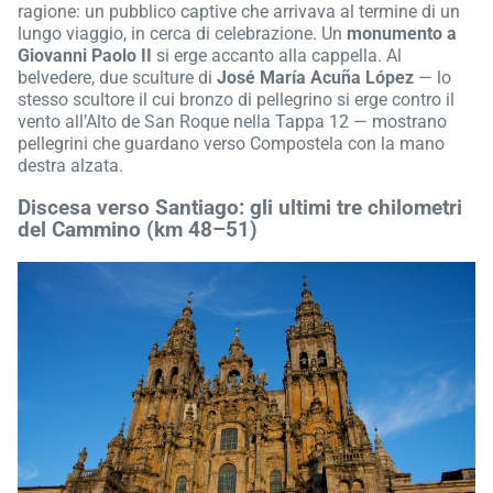
ragione: un pubblico captive che arrivava al termine di un
lungo viaggio, in cerca di celebrazione. Un
monumento a
Giovanni Paolo II
si erge accanto alla cappella. Al
belvedere, due sculture di
José María Acuña López
— lo
stesso scultore il cui bronzo di pellegrino si erge contro il
vento all’Alto de San Roque nella Tappa 12 — mostrano
pellegrini che guardano verso Compostela con la mano
destra alzata.
Discesa verso Santiago: gli ultimi tre chilometri
del Cammino (km 48–51)