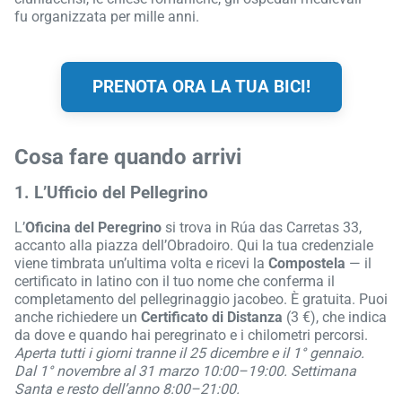
fu organizzata per mille anni.
PRENOTA ORA LA TUA BICI!
Cosa fare quando arrivi
1. L’Ufficio del Pellegrino
L’
Oficina del Peregrino
si trova in Rúa das Carretas 33,
accanto alla piazza dell’Obradoiro. Qui la tua credenziale
viene timbrata un’ultima volta e ricevi la
Compostela
— il
certificato in latino con il tuo nome che conferma il
completamento del pellegrinaggio jacobeo. È gratuita. Puoi
anche richiedere un
Certificato di Distanza
(3 €), che indica
da dove e quando hai peregrinato e i chilometri percorsi.
Aperta tutti i giorni tranne il 25 dicembre e il 1° gennaio.
Dal 1° novembre al 31 marzo 10:00–19:00. Settimana
Santa e resto dell’anno 8:00–21:00.