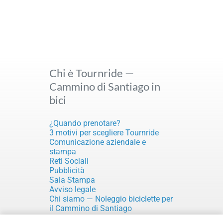
Chi è Tournride —
Cammino di Santiago in
bici
¿Quando prenotare?
3 motivi per scegliere Tournride
Comunicazione aziendale e
stampa
Reti Sociali
Pubblicità
Sala Stampa
Avviso legale
Chi siamo — Noleggio biciclette per
il Cammino di Santiago
Il nostro impegno per la