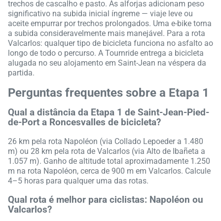
trechos de cascalho e pasto. As alforjas adicionam peso
significativo na subida inicial íngreme — viaje leve ou
aceite empurrar por trechos prolongados. Uma e-bike torna
a subida consideravelmente mais manejável. Para a rota
Valcarlos: qualquer tipo de bicicleta funciona no asfalto ao
longo de todo o percurso. A Tournride entrega a bicicleta
alugada no seu alojamento em Saint-Jean na véspera da
partida.
Perguntas frequentes sobre a Etapa 1
Qual a distância da Etapa 1 de Saint-Jean-Pied-
de-Port a Roncesvalles de bicicleta?
26 km pela rota Napoléon (via Collado Lepoeder a 1.480
m) ou 28 km pela rota de Valcarlos (via Alto de Ibañeta a
1.057 m). Ganho de altitude total aproximadamente 1.250
m na rota Napoléon, cerca de 900 m em Valcarlos. Calcule
4–5 horas para qualquer uma das rotas.
Qual rota é melhor para ciclistas: Napoléon ou
Valcarlos?