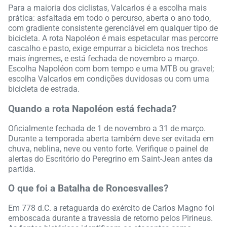
Para a maioria dos ciclistas, Valcarlos é a escolha mais
prática: asfaltada em todo o percurso, aberta o ano todo,
com gradiente consistente gerenciável em qualquer tipo de
bicicleta. A rota Napoléon é mais espetacular mas percorre
cascalho e pasto, exige empurrar a bicicleta nos trechos
mais íngremes, e está fechada de novembro a março.
Escolha Napoléon com bom tempo e uma MTB ou gravel;
escolha Valcarlos em condições duvidosas ou com uma
bicicleta de estrada.
Quando a rota Napoléon está fechada?
Oficialmente fechada de 1 de novembro a 31 de março.
Durante a temporada aberta também deve ser evitada em
chuva, neblina, neve ou vento forte. Verifique o painel de
alertas do Escritório do Peregrino em Saint-Jean antes da
partida.
O que foi a Batalha de Roncesvalles?
Em 778 d.C. a retaguarda do exército de Carlos Magno foi
emboscada durante a travessia de retorno pelos Pirineus.