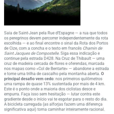
Saia de Saint-Jean pela Rue d’Espagne — a rua que todos
os peregrinos devem percorrer independentemente da rota
escolhida — e ao final encontre o sinal da Rota dos Portos
de Cize, com a concha e o texto em francês
Chamin de
Saint Jacques de Compostelle
. Siga essa indicação e
continue pela estrada D428. Na Cruz de Thibault — uma
cruz de madeira cercada de flores e oferendas, marcada
nos mapas como «Col de Bentarte» — abandone a estrada
e tome uma trilha de cascalho pela montanha aberta.
O
principal desafio vem cedo
: nos primeiros quilômetros
uma rampa de quase 13% sustentada por mais de 4 km.
Este é o ponto onde a maioria dos ciclistas desce e
empurra. Faça isso sem hesitação — lutar contra este
gradiente desde o início vai te esgotar para o resto do dia.
A bicicleta carregada (as alforjas fazem uma diferença
significativa aqui) torna caminhar inteiramente racional.