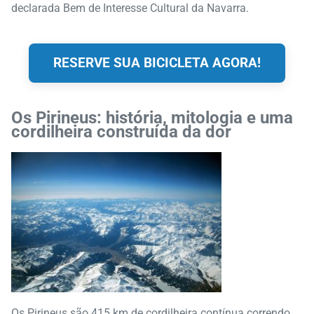
declarada Bem de Interesse Cultural da Navarra.
RESERVE SUA BICICLETA AGORA!
Os Pirineus: história, mitologia e uma
cordilheira construída da dor
Os Pirineus são 415 km de cordilheira contínua correndo