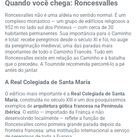
Quando você chega: Roncesvalles
Roncesvalles não é uma aldeia no sentido normal. É um
complexo monástico — um grupo de edifícios religiosos a
952 m no lado sul dos Pirineus — com cerca de 30
habitantes permanentes. Sua importância para o Caminho
é total: recebe peregrinos desde o século XI e foi, no auge
da peregrinação medieval, uma das paradas mais
importantes de todo o Caminho Francês. Tudo em
Roncesvalles existe em relação ao Caminho e à batalha
que o precedeu. A Tournride recomenda percorrê-lo a pé
antes do jantar.
A Real Colegiada de Santa María
O edifício mais importante é a
Real Colegiada de Santa
María
, construída no século XIII e um dos pouquíssimos
exemplos de
arquitetura gótica francesa na Península
Ibérica
. O estilo — importado da França e não
desenvolvido localmente — reflete a função de
Roncesvalles como primeira grande parada depois da
fronteira francesa: uma instituição internacional a serviço
de peregrinos de toda a Europa.