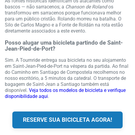
As fontes históricas identificam os atacantes como
bascos — não sarracenos; a
Chanson de Roland
os
transformou em sarracenos porque funcionava melhor
para um público cristão. Rolando morreu na batalha. O
Silo de Carlos Magno e a Fonte de Roldán na rota estão
diretamente associados a este evento.
Posso alugar uma bicicleta partindo de Saint-
Jean-Pied-de-Port?
Sim. A Tournride entrega sua bicicleta no seu alojamento
em Saint-Jean-Pied-de-Port na véspera da partida. Ao final
do Caminho em Santiago de Compostela recolhemos no
nosso escritório, a 5 minutos da catedral. O transporte de
bagagem de Saint-Jean a Santiago também está
disponível.
Veja todos os modelos de bicicleta e verifique
disponibilidade aqui
.
RESERVE SUA BICICLETA AGORA!