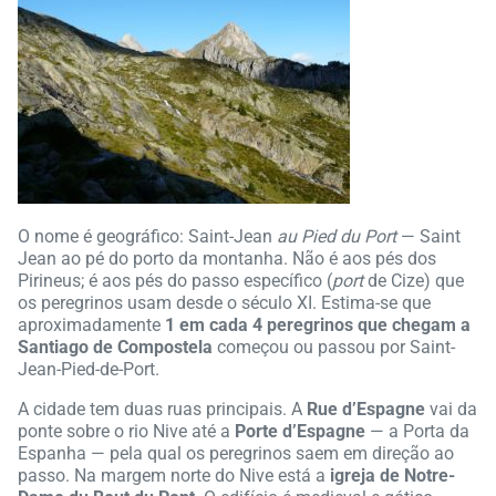
O nome é geográfico: Saint-Jean
au Pied du Port
— Saint
Jean ao pé do porto da montanha. Não é aos pés dos
Pirineus; é aos pés do passo específico (
port
de Cize) que
os peregrinos usam desde o século XI. Estima-se que
aproximadamente
1 em cada 4 peregrinos que chegam a
Santiago de Compostela
começou ou passou por Saint-
Jean-Pied-de-Port.
A cidade tem duas ruas principais. A
Rue d’Espagne
vai da
ponte sobre o rio Nive até a
Porte d’Espagne
— a Porta da
Espanha — pela qual os peregrinos saem em direção ao
passo. Na margem norte do Nive está a
igreja de Notre-