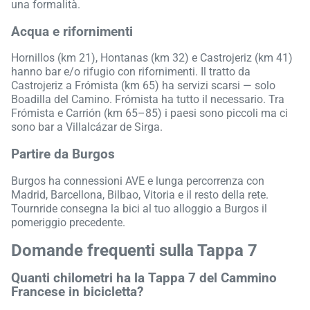
una formalità.
Acqua e rifornimenti
Hornillos (km 21), Hontanas (km 32) e Castrojeriz (km 41)
hanno bar e/o rifugio con rifornimenti. Il tratto da
Castrojeriz a Frómista (km 65) ha servizi scarsi — solo
Boadilla del Camino. Frómista ha tutto il necessario. Tra
Frómista e Carrión (km 65–85) i paesi sono piccoli ma ci
sono bar a Villalcázar de Sirga.
Partire da Burgos
Burgos ha connessioni AVE e lunga percorrenza con
Madrid, Barcellona, Bilbao, Vitoria e il resto della rete.
Tournride consegna la bici al tuo alloggio a Burgos il
pomeriggio precedente.
Domande frequenti sulla Tappa 7
Quanti chilometri ha la Tappa 7 del Cammino
Francese in bicicletta?