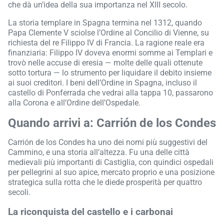
che dà un’idea della sua importanza nel XIII secolo.
La storia templare in Spagna termina nel 1312, quando
Papa Clemente V sciolse l’Ordine al Concilio di Vienne, su
richiesta del re Filippo IV di Francia. La ragione reale era
finanziaria: Filippo IV doveva enormi somme ai Templari e
trovò nelle accuse di eresia — molte delle quali ottenute
sotto tortura — lo strumento per liquidare il debito insieme
ai suoi creditori. I beni dell’Ordine in Spagna, incluso il
castello di Ponferrada che vedrai alla tappa 10, passarono
alla Corona e all’Ordine dell’Ospedale.
Quando arrivi a: Carrión de los Condes
Carrión de los Condes ha uno dei nomi più suggestivi del
Cammino, e una storia all’altezza. Fu una delle città
medievali più importanti di Castiglia, con quindici ospedali
per pellegrini al suo apice, mercato proprio e una posizione
strategica sulla rotta che le diede prosperità per quattro
secoli.
La riconquista del castello e i carbonai