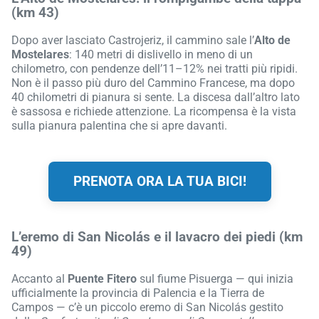
(km 43)
Dopo aver lasciato Castrojeriz, il cammino sale l’
Alto de
Mostelares
: 140 metri di dislivello in meno di un
chilometro, con pendenze dell’11–12% nei tratti più ripidi.
Non è il passo più duro del Cammino Francese, ma dopo
40 chilometri di pianura si sente. La discesa dall’altro lato
è sassosa e richiede attenzione. La ricompensa è la vista
sulla pianura palentina che si apre davanti.
PRENOTA ORA LA TUA BICI!
L’eremo di San Nicolás e il lavacro dei piedi (km
49)
Accanto al
Puente Fitero
sul fiume Pisuerga — qui inizia
ufficialmente la provincia di Palencia e la Tierra de
Campos — c’è un piccolo eremo di San Nicolás gestito