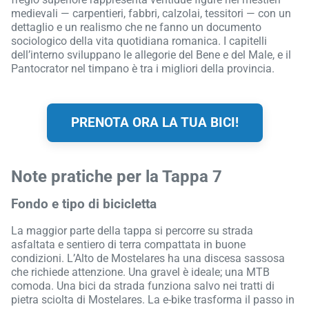
medievali — carpentieri, fabbri, calzolai, tessitori — con un
dettaglio e un realismo che ne fanno un documento
sociologico della vita quotidiana romanica. I capitelli
dell’interno sviluppano le allegorie del Bene e del Male, e il
Pantocrator nel timpano è tra i migliori della provincia.
PRENOTA ORA LA TUA BICI!
Note pratiche per la Tappa 7
Fondo e tipo di bicicletta
La maggior parte della tappa si percorre su strada
asfaltata e sentiero di terra compattata in buone
condizioni. L’Alto de Mostelares ha una discesa sassosa
che richiede attenzione. Una gravel è ideale; una MTB
comoda. Una bici da strada funziona salvo nei tratti di
pietra sciolta di Mostelares. La e-bike trasforma il passo in