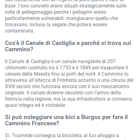
base. I loro conventi erano situati strategicamente sulle
rotte di pellegrinaggio perché i pellegrini erano
particolarmente vulnerabili: mangiavano quello che
trovavano, inclusa la segale che poteva essere
contaminata.
Cos’è il Canale di Castiglia e perché si trova sul
Cammino?
Il Canale di Castiglia è un canale navigabile di 207
chilometri costruito tra il 1753 e il 1849 per trasportare il
cereale della Meseta fino ai porti del nord. Il Cammino lo
attraversa all’altezza di Frómista accanto a una chiusa del
XVIII secolo che funziona ancora con il suo meccanismo
originale. Il canale divenne obsoleto con l’arrivo della
ferrovia nella regione, ma la sua infrastruttura si conserva
quasi integra ed è visitabile.
Si può noleggiare una bici a Burgos per fare il
Cammino Francese?
Sì. Tournride consegna la bicicletta al tuo alloggio a