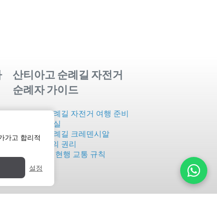
사
산티아고 순례길 자전거
순례자 가이드
파트
산티아고 순례길 자전거 여행 준비
순례자 사무실
산티아고 순례길 크레덴시알
다가가고 합리적
순례자로서의 권리
자전거 관련 현행 교통 규칙
설정