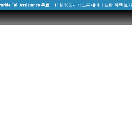
rnride Full Assistance 무료
— 11월 30일까지 모든 대여에 포함.
혜택 보기