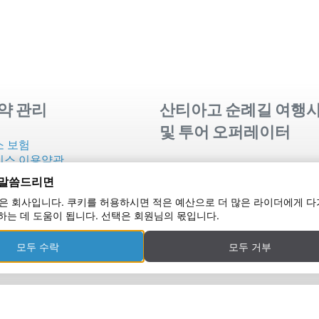
약 관리
산티아고 순례길 여행
및 투어 오퍼레이터
소 보험
비스 이용약관
산티아고 순례길의 Tournride 
 지원 보험
 말씀드리면
너
의하기
회사
e는 작은 회사입니다. 쿠키를 허용하시면 적은 예산으로 더 많은 라이더에게 
티아고까지의 수하물 운송 조건
여행사 및 투어 오퍼레이터
하는 데 도움이 됩니다. 선택은 회원님의 몫입니다.
주하는 질문
모두 수락
모두 거부