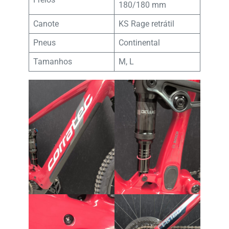
180/180 mm
Canote
KS Rage retrátil
Pneus
Continental
Tamanhos
M, L