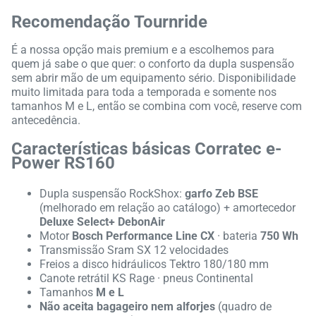
Recomendação Tournride
É a nossa opção mais premium e a escolhemos para
quem já sabe o que quer: o conforto da dupla suspensão
sem abrir mão de um equipamento sério. Disponibilidade
muito limitada para toda a temporada e somente nos
tamanhos M e L, então se combina com você, reserve com
antecedência.
Características básicas Corratec e-
Power RS160
Dupla suspensão RockShox:
garfo Zeb BSE
(melhorado em relação ao catálogo) + amortecedor
Deluxe Select+ DebonAir
Motor
Bosch Performance Line CX
· bateria
750 Wh
Transmissão Sram SX 12 velocidades
Freios a disco hidráulicos Tektro 180/180 mm
Canote retrátil KS Rage · pneus Continental
Tamanhos
M e L
Não aceita bagageiro nem alforjes
(quadro de