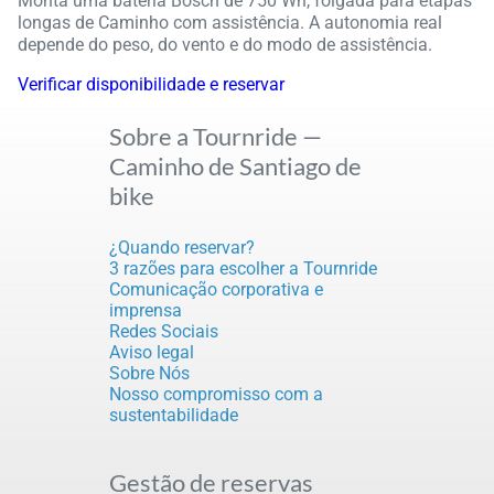
Monta uma bateria Bosch de 750 Wh, folgada para etapas
longas de Caminho com assistência. A autonomia real
depende do peso, do vento e do modo de assistência.
Verificar disponibilidade e reservar
Sobre a Tournride —
Caminho de Santiago de
bike
¿Quando reservar?
3 razões para escolher a Tournride
Comunicação corporativa e
imprensa
Redes Sociais
Aviso legal
Sobre Nós
Nosso compromisso com a
sustentabilidade
Gestão de reservas