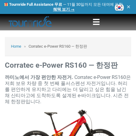
Tournride Full Assistance 무료
— 11월 30일까지 모든 대여에 포함.
×
혜택 보기 →
☰
Home
»
Corratec e-Power RS160 — 한정판
Corratec e-Power RS160 — 한정판
까미노에서 가장 편안한 자전거.
Corratec e-Power RS160은
저희 보유 차량 중 첫 번째 풀서스펜션 자전거입니다. 허리
를 편안하게 유지하고 다리에는 더 달리고 싶은 힘을 남긴
채 산티아고에 도착하도록 설계된 e-바이크입니다. 시즌 전
체 한정판입니다.