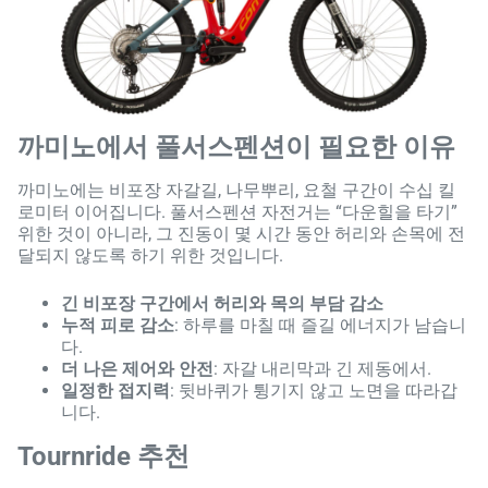
까미노에서 풀서스펜션이 필요한 이유
까미노에는 비포장 자갈길, 나무뿌리, 요철 구간이 수십 킬
로미터 이어집니다. 풀서스펜션 자전거는 “다운힐을 타기”
위한 것이 아니라, 그 진동이 몇 시간 동안 허리와 손목에 전
달되지 않도록 하기 위한 것입니다.
긴 비포장 구간에서 허리와 목의 부담 감소
누적 피로 감소
: 하루를 마칠 때 즐길 에너지가 남습니
다.
더 나은 제어와 안전
: 자갈 내리막과 긴 제동에서.
일정한 접지력
: 뒷바퀴가 튕기지 않고 노면을 따라갑
니다.
Tournride 추천