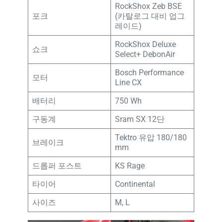
RockShox Zeb BSE
포크
(카탈로그 대비 업그
레이드)
RockShox Deluxe
쇼크
Select+ DebonAir
Bosch Performance
모터
Line CX
배터리
750 Wh
구동계
Sram SX 12단
Tektro 유압 180/180
브레이크
mm
드롭퍼 포스트
KS Rage
타이어
Continental
사이즈
M, L