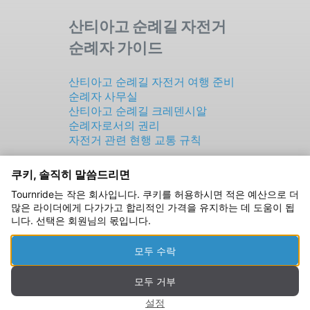
산티아고 순례길 자전거
순례자 가이드
산티아고 순례길 자전거 여행 준비
순례자 사무실
산티아고 순례길 크레덴시알
순례자로서의 권리
자전거 관련 현행 교통 규칙
쿠키, 솔직히 말씀드리면
TOURNRIDE S.L.
Tournride는 작은 회사입니다. 쿠키를 허용하시면 적은 예산으로 더
CIF: B70189816
많은 라이더에게 다가가고 합리적인 가격을 유지하는 데 도움이 됩
Rúa de Laverde Ruiz, 5
니다. 선택은 회원님의 몫입니다.
Santiago de Compostela
15702 A Coruña (ESPAÑA)
모두 수락
법적 고지
|
개인정보 처리방침
|
쿠키 정책
모두 거부
© 2026 All rights reserved
설정