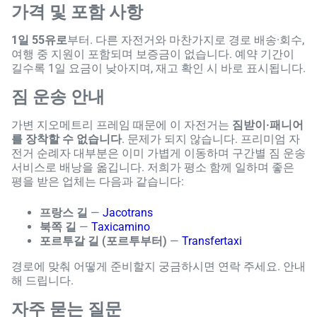
가격 및 포함 사항
1일 55유로
부터. 다른 자전거와 마찬가지로 경로 배송·회수,
여행 중 지원이 포함되며 보증금이 없습니다. 예약 기간이
길수록 1일 요금이 낮아지며, 재고 확인 시 바로 표시됩니다.
짐 운송 안내
가변 지오메트리 프레임 때문에 이 자전거는
짐받이·패니어
를 장착할 수 없습니다
. 문제가 되지 않습니다. 프리미엄 자
전거 순례자 대부분은 이미 가볍게 이동하며 구간별 짐 운송
서비스로 배낭을 옮깁니다. 저희가 평소 함께 일하며 좋은
평을 받은 업체는 다음과 같습니다:
프랑스 길
—
Jacotrans
북쪽 길
—
Taxicamino
포르투갈 길 (포르투부터)
—
Transfertaxi
경로에 맞춰 어떻게 준비할지 궁금하시면 연락 주세요. 안내
해 드립니다.
자주 묻는 질문